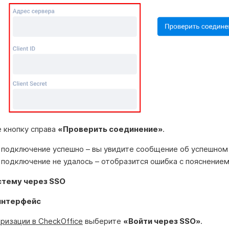
 кнопку справа
«Проверить соединение»
.
 подключение успешно – вы увидите сообщение об успешном
 подключение не удалось – отобразится ошибка с пояснением
стему через SSO
интерфейс
ризации в CheckOffice
выберите
«Войти через SSO»
.