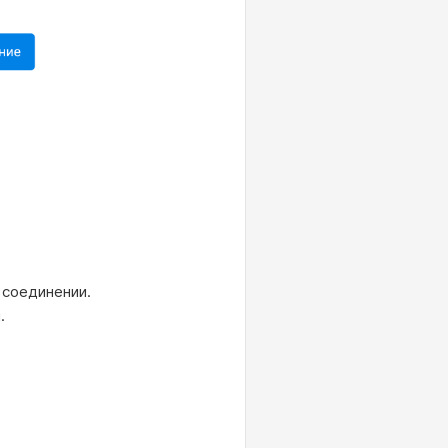
 соединении.
.