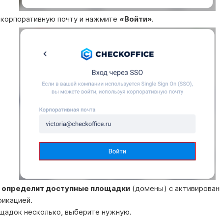
 корпоративную почту и нажмите
«Войти»
.
а
определит доступные площадки
(домены) с активирован
фикацией.
щадок несколько, выберите нужную.