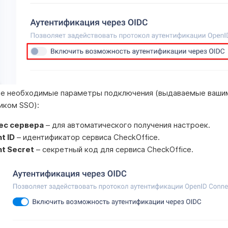
те необходимые параметры подключения (выдаваемые ваши
иком SSO):
ес сервера
– для автоматического получения настроек.
nt ID
– идентификатор сервиса CheckOffice.
nt Secret
– секретный код для сервиса CheckOffice.