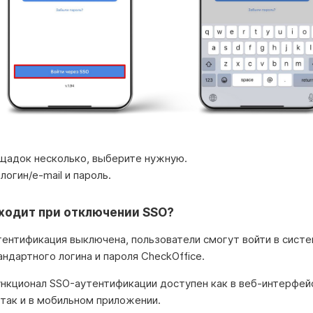
щадок несколько, выберите нужную.
логин/e-mail и пароль.
ходит при отключении SSO?
тентификация выключена, пользователи смогут войти в систе
ндартного логина и пароля CheckOffice.
нкционал SSO-аутентификации доступен как в веб-интерфей
 так и в мобильном приложении.