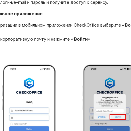
логин/e-mail и пароль и получите доступ к сервису.
льное приложение
оризации в
мобильном приложении CheckOffice
выберите
«Во
 корпоративную почту и нажмите
«Войти»
.