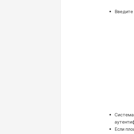
Введите
Систем
аутенти
Если пло