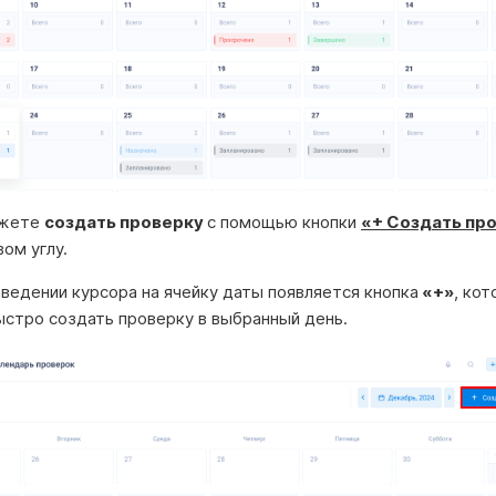
ожете
создать проверку
с помощью кнопки
«+ Создать пр
вом углу.
ведении курсора на ячейку даты появляется кнопка
«+»
, кот
ыстро создать проверку в выбранный день.