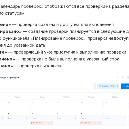
Календарь проверок» отображаются все проверки из
раздела
по статусам:
чено»
— проверка создана и доступна для выполнения
нировано»
— создание проверки планируется в следующие д
 функционала
«Планирование проверок»
, проверка недоступ
ия до указанной даты
те»
— проверяющий уже приступил к выполнению проверки
очено»
— проверка не была выполнена в указанный срок
шено»
— проверка выполнена