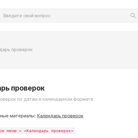
дарь проверок
рь проверок
оверок по датам в календарном формате
ные материалы:
Календарь проверок
е меню > «Календарь проверок»