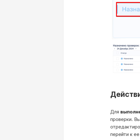
Действи
Для
выполне
проверки. В
отредактиров
перейти к ее