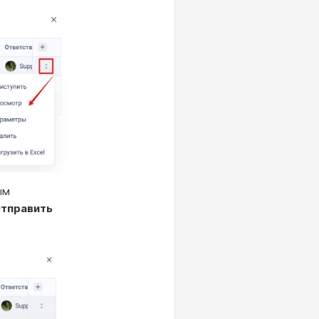
ым
тправить