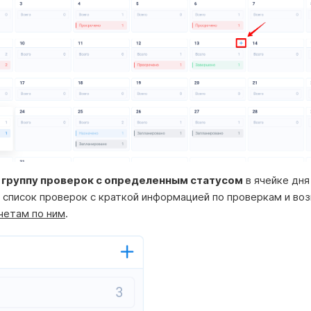
а
группу проверок с определенным статусом
в ячейке дня
 список проверок с краткой информацией по проверкам и в
четам по ним
.