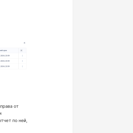
права от
и
тчет по ней,