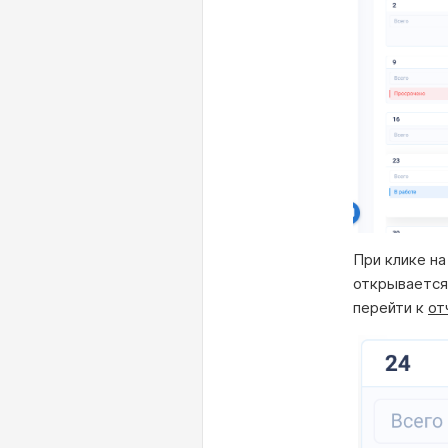
При клике н
открывается
перейти к
от