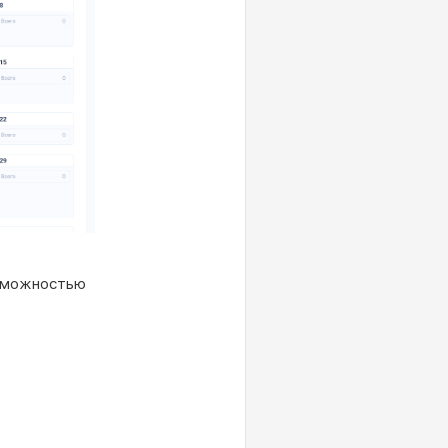
озможностью