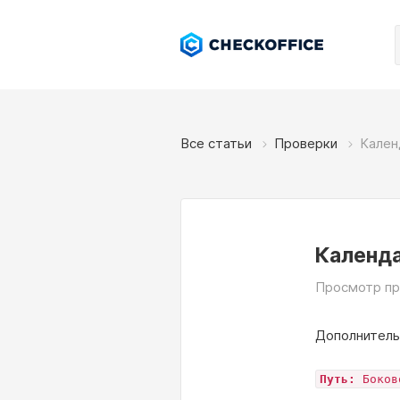
Все статьи
Проверки
Кален
Календа
Просмотр пр
Дополнитель
Путь:
Боково