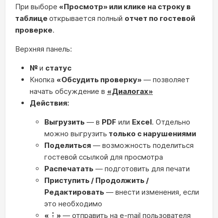
При выборе
«Просмотр» или клике на строку в
таблице
открывается полный
отчет по гостевой
проверке
.
Верхняя панель:
№
и
статус
Кнопка
«Обсудить проверку»
— позволяет
начать обсуждение в
«Диалогах»
Действия:
Выгрузить
— в
PDF
или
Excel
. Отдельно
можно выгрузить
только с нарушениями
Поделиться
— возможность поделиться
гостевой ссылкой для просмотра
Распечатать
— подготовить для печати
Приступить / Продолжить /
Редактировать
— внести изменения, если
это необходимо
«⋮»
— отправить на e-mail пользователя