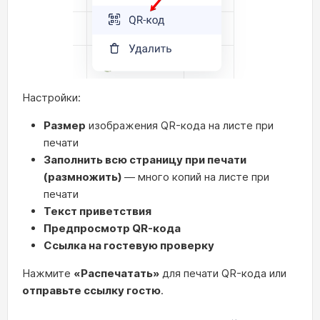
Настройки:
Размер
изображения QR-кода на листе при
печати
Заполнить всю страницу при печати
(размножить)
— много копий на листе при
печати
Текст приветствия
Предпросмотр QR-кода
Ссылка на гостевую проверку
Нажмите
«Распечатать»
для печати QR-кода или
отправьте ссылку гостю
.