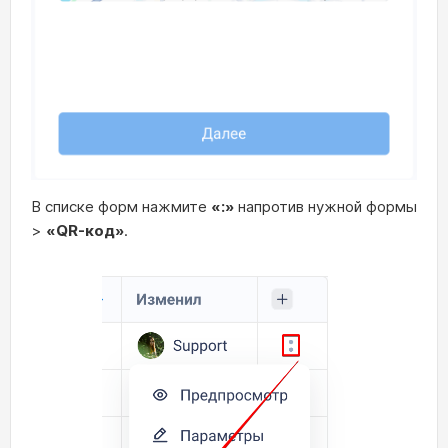
В списке форм нажмите
«:»
напротив нужной формы
>
«QR-код»
.