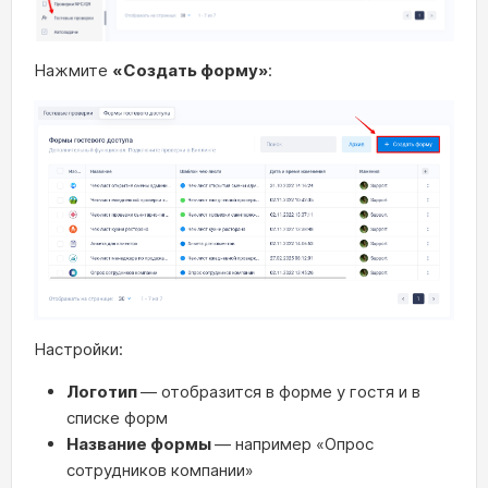
Нажмите
«
Создать форму»
:
Настройки:
Логотип
— отобразится в форме у гостя и в
списке форм
Название формы
— например «Опрос
сотрудников компании»