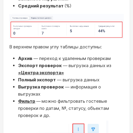
Средний результат
(%)
В верхнем правом углу таблицы доступны:
Архив
— переход к удаленным проверкам
Экспорт проверок
— выгрузка данных из
«Центра экспорта»
Полный экспорт
— выгрузка данных
В
ыгрузка проверок
— информация о
выгрузках
Фильтр
—
можно фильтровать гостевые
проверки по датам, №, статусу, объектам
проверок и др.