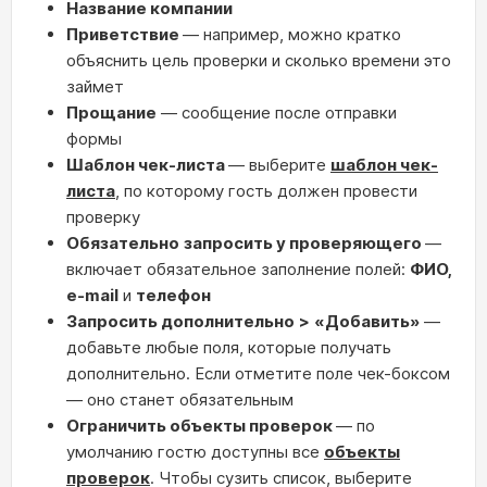
Название компании
Приветствие
— например, можно кратко
объяснить цель проверки и сколько времени это
займет
Прощание
— сообщение после отправки
формы
Шаблон чек-листа
— выберите
шаблон чек-
листа
, по которому гость должен провести
проверку
Обязательно
запросить у проверяющего
—
включает обязательное заполнение полей:
ФИО
,
e-mail
и
телефон
Запросить дополнительно
>
«
Добавить»
—
добавьте любые поля, которые получать
дополнительно. Если отметите поле чек-боксом
— оно станет обязательным
Ограничить объекты проверок
— по
умолчанию гостю доступны все
объекты
проверок
. Чтобы сузить список, выберите