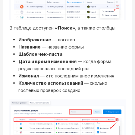
В таблице доступен
«Поиск»
, а также столбцы:
Изображение
— логотип
Название
— название формы
Шаблон чек-листа
Дата и время изменения
— когда форма
редактировалась последний раз
Изменил
— кто последним внес изменения
Количество использований
— сколько
гостевых проверок создано