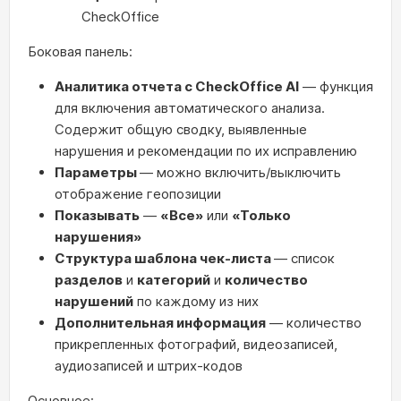
CheckOffice
Боковая панель:
Аналитика отчета с CheckOffice AI
— функция
для включения автоматического анализа.
Содержит общую сводку, выявленные
нарушения и рекомендации по их исправлению
Параметры
— можно включить/выключить
отображение геопозиции
Показывать
—
«Все»
или
«Только
нарушения»
Структура шаблона чек-листа
— список
разделов
и
категорий
и
количество
нарушений
по каждому из них
Дополнительная информация
— количество
прикрепленных фотографий, видеозаписей,
аудиозаписей и штрих-кодов
Основное: