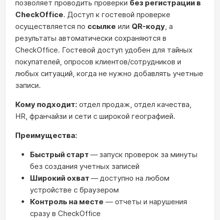
позволяет проводить проверки
без регистрации в
CheckOffice
. Доступ к гостевой проверке
осуществляется по
ссылке
или
QR-коду
, а
результаты автоматически сохраняются в
CheckOffice. Гостевой доступ удобен для тайных
покупателей, опросов клиентов/сотрудников и
любых ситуаций, когда не нужно добавлять учетные
записи.
Кому подходит
:
отдел продаж, отдел качества,
HR, франчайзи и сети с широкой географией.
Преимущества:
Быстрый старт
—
запуск проверок за минуты
без создания учетных записей
Широкий охват
—
доступно на любом
устройстве с браузером
Контроль на месте
— отчеты и нарушения
сразу в CheckOffice