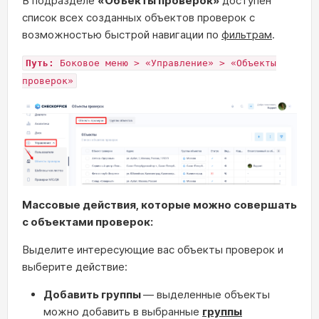
В подразделе
«Объекты проверок»
доступен
список всех созданных объектов проверок с
возможностью быстрой навигации по
фильтрам
.
Путь:
Боковое меню > «Управление» > «Объекты
проверок»
Массовые действия, которые можно совершать
с объектами проверок:
Выделите интересующие вас объекты проверок и
выберите действие:
Добавить группы
— выделенные объекты
можно добавить в выбранные
группы