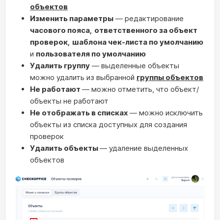
объектов
Изменить параметры
— редактирование
часового пояса
,
ответственного за объект
проверок
,
шаблона чек-листа по умолчанию
и
п
ользователя по умолчанию
Удалить группу
— выделенные объекты
можно удалить из выбранной
группы объектов
Не работают
— можно отметить, что объект/
объекты не работают
Не отображать в списках
— можно исключить
объекты из списка доступных для создания
проверок
Удалить объекты
— удаление выделенных
объектов