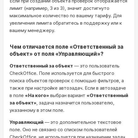
Если при создании объекта проверок отображается
лимит (например, 3 из 3), значит достигнуто
максимальное количество по вашему тарифу. Для
увеличения лимита обратитесь в поддержку или к
вашему менеджеру.
Чем отличается поле «Ответственный за
объект» от поля «Управляющий»?
Ответственный за объект
— это пользователь
CheckOffice. Поле используется для быстрого
поиска объектов проверок с помощью фильтров, а
также при настройке автозадач. Если в автозадаче
в поле
«На кого»
выбран вариант
«Ответственный
за объект»
, задача назначится пользователю,
указанному в этом поле.
Управляющий
— это дополнительное текстовое
поле. Оно не связано со списком пользователей
CheckOffice, не используется при назначении задач