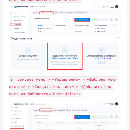
3. Боковое меню > «Управление» > «Шаблоны чек-
листов» > «Создать чек-лист» > «Добавить чек-
лист из Библиотеки CheckOffice»