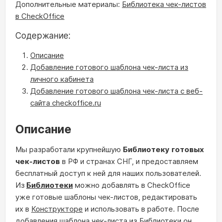
Дополнительные материалы:
Библиотека чек-листов
в CheckOffice
Содержание:
Описание
Добавление готового шаблона чек-листа из
личного кабинета
Добавление готового шаблона чек-листа с веб-
сайта checkoffice.ru
Описание
Мы разработали крупнейшую
Библиотеку
готовых
чек-листов
в РФ и странах СНГ, и предоставляем
бесплатный доступ к ней для наших пользователей.
Из
Библиотеки
можно добавлять в CheckOffice
уже готовые шаблоны чек-листов, редактировать
их в
Конструкторе
и использовать в работе. После
добавления шаблона чек-листа из Библиотеки он