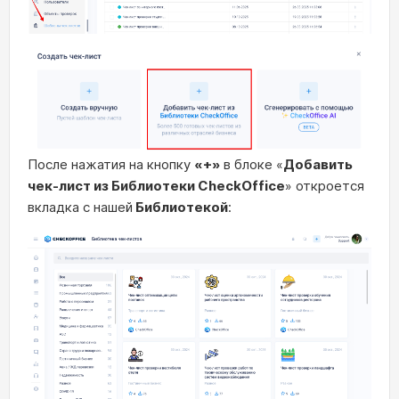
После нажатия на кнопку
«+»
в блоке «
Добавить
чек-лист из Библиотеки CheckOffice
» откроется
вкладка с нашей
Библиотекой
: