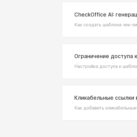
CheckOffice AI: генер
Как создать шаблона чек-л
Ограничение доступа к
Настройка доступа к шабло
Кликабельные ссылки 
Как добавить кликабельные