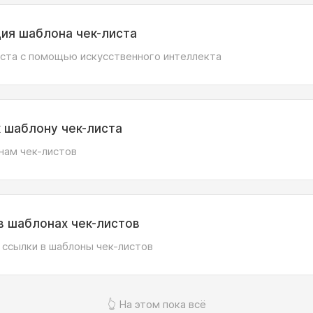
ация шаблона чек-листа
иста с помощью искусственного интеллекта
 шаблону чек-листа
нам чек-листов
в шаблонах чек-листов
 ссылки в шаблоны чек-листов
👆 На этом пока всё