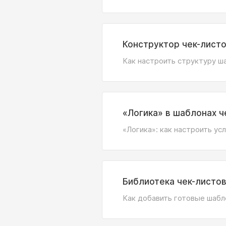
Конструктор чек-листо
Как настроить структуру ша
«Логика» в шаблонах ч
«Логика»: как настроить ус
Библиотека чек-листов
Как добавить готовые шабл